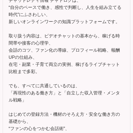
チャットレディ情報 チャトログは、
“自分のペースで働き、感性で判断し、人生を組み立てる
時代”にふさわしい、
新しいオンラインワークの知識プラットフォームです。
取り扱う内容は、ビデオチャットの基本から、稼げる時
間帯や接客の心理学、
会話のコツ、ファン化の導線、プロフィール戦略、報酬
UPの仕組み、
在宅・副業・子育て両立の実例、稼げるライブチャット
比較まで多彩。
でも、すべてに共通しているのは、
「再現性のある働き方」と「自立した収入管理・メンタ
ル戦略」
はじめての登録方法・機材のそろえ方・安全な働き方の
基礎から、
“ファンの心をつかむ会話術”、