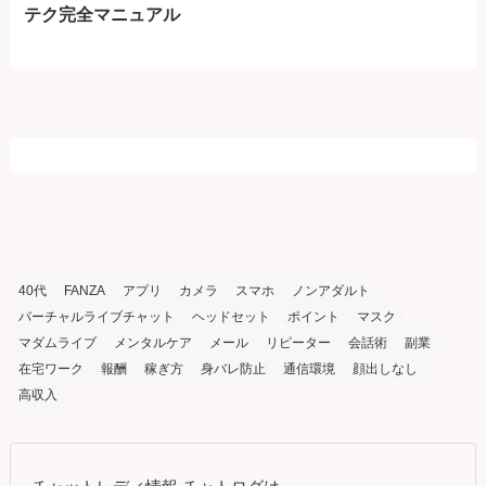
テク完全マニュアル
40代
FANZA
アプリ
カメラ
スマホ
ノンアダルト
バーチャルライブチャット
ヘッドセット
ポイント
マスク
マダムライブ
メンタルケア
メール
リピーター
会話術
副業
在宅ワーク
報酬
稼ぎ方
身バレ防止
通信環境
顔出しなし
高収入