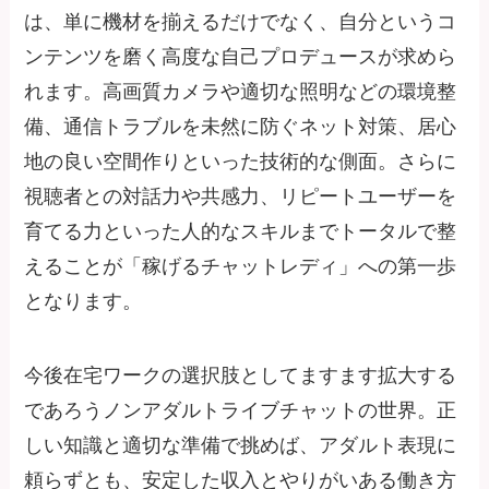
は、単に機材を揃えるだけでなく、自分というコ
ンテンツを磨く高度な自己プロデュースが求めら
れます。高画質カメラや適切な照明などの環境整
備、通信トラブルを未然に防ぐネット対策、居心
地の良い空間作りといった技術的な側面。さらに
視聴者との対話力や共感力、リピートユーザーを
育てる力といった人的なスキルまでトータルで整
えることが「稼げるチャットレディ」への第一歩
となります。
今後在宅ワークの選択肢としてますます拡大する
であろうノンアダルトライブチャットの世界。正
しい知識と適切な準備で挑めば、アダルト表現に
頼らずとも、安定した収入とやりがいある働き方