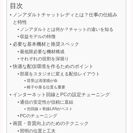
目次
ノンアダルトチャットレディとは？仕事の仕組み
と特性
ノンアダルトとは何か？チャットの違いを知る
収益モデルの特徴
必要な基本機材と推奨スペック
最低限必要な機材構成
それぞれの役割を深堀り
快適な配信環境を作るためのポイント
部屋をスタジオに変える配信レイアウト
背景は清潔感が命
椅子や座る位置も重要
インターネット回線とPCの設定チューニング
通信の安定性が信頼に直結
光回線＋有線LANがベスト
PCのチューニング
画質・音質向上のためのテクニック
照明の位置と工夫