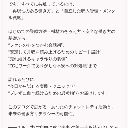
でも、すべてに共通しているのは、
「再現性のある働き方」と「自立した収入管理・メンタ
ル戦略」
はじめての登録方法・機材のそろえ方・安全な働き方の
基礎から、
“ファンの心をつかむ会話術”、
“安定して月収を積み上げるためのリピート設計”、
“売れ続けるキャラ作りの裏側”、
“在宅ワークでありがちな不安への対処法”まで──
訪れるたびに、
“今日から試せる実践テクニック”と
“ブレずに働き続けるための思考軸”をお届けします。
このブログで広がる、あなたのチャットレディ活動と、
未来の働き方リテラシーの可能性。
――さあ、共に“自由に稼ぐ未来”の第一歩を踏み出してみ