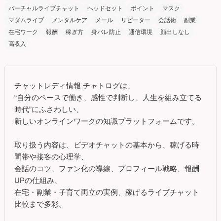
バーチャルライブチャット
ヘッドセット
ポイント
マスク
マダムライブ
メンタルケア
メール
リピーター
会話術
副業
在宅ワーク
報酬
稼ぎ方
身バレ防止
通信環境
顔出しなし
高収入
チャットレディ情報 チャトログは、
“自分のペースで働き、感性で判断し、人生を組み立てる
時代”にふさわしい、
新しいオンラインワークの知識プラットフォームです。
取り扱う内容は、ビデオチャットの基本から、稼げる時
間帯や接客の心理学、
会話のコツ、ファン化の導線、プロフィール戦略、報酬
UPの仕組み、
在宅・副業・子育て両立の実例、稼げるライブチャット
比較まで多彩。