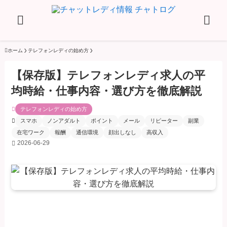
ホーム
テレフォンレディの始め方
【保存版】テレフォンレディ求人の平
均時給・仕事内容・選び方を徹底解説
テレフォンレディの始め方
スマホ
ノンアダルト
ポイント
メール
リピーター
副業
在宅ワーク
報酬
通信環境
顔出しなし
高収入
2026-06-29