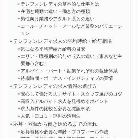
テレフォンレディの基本的な仕事とは
在宅と通勤の違い・働き方の種類
男性向け業務やアダルト系との違い
コール・チャット・メールなど業務のバリエーシ
ョン
テレフォンレディ求人の平均時給・給与相場
気になる平均時給と給料の目安
エリア・職種別の給与や収入の違い（東京など主
要都市含む）
アルバイト・パート・副業それぞれの報酬体系
待機時間・ボーナス・インセンティブの実情
テレフォンレディの求人情報の選び方
安心して働ける大手サイト・スタッフ選びのコツ
高収入アルバイト求人を見極めるポイント
求人条件の比較と必要な確認事項
人気・口コミ・評判の活用法
応募・登録から働き始めるまでの流れ
応募資格や必要な年齢・プロフィール作成