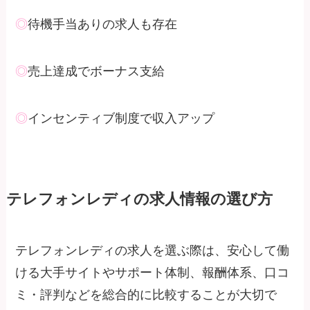
◎
待機手当ありの求人も存在
◎
売上達成でボーナス支給
◎
インセンティブ制度で収入アップ
テレフォンレディの求人情報の選び方
テレフォンレディの求人を選ぶ際は、安心して働
ける大手サイトやサポート体制、報酬体系、口コ
ミ・評判などを総合的に比較することが大切で