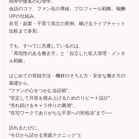
間帯や接客の心理学、
会話のコツ、ファン化の導線、プロフィール戦略、報酬
UPの仕組み、
在宅・副業・子育て両立の実例、稼げるライブチャット
比較まで多彩。
でも、すべてに共通しているのは、
「再現性のある働き方」と「自立した収入管理・メンタ
ル戦略」
はじめての登録方法・機材のそろえ方・安全な働き方の
基礎から、
“ファンの心をつかむ会話術”、
“安定して月収を積み上げるためのリピート設計”、
“売れ続けるキャラ作りの裏側”、
“在宅ワークでありがちな不安への対処法”まで──
訪れるたびに、
“今日から試せる実践テクニック”と