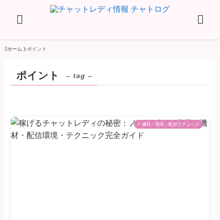
ホーム
ポイント
ポイント
– tag –
機材・環境・配信テクニック