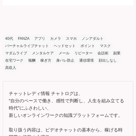
40代
FANZA
アプリ
カメラ
スマホ
ノンアダルト
バーチャルライブチャット
ヘッドセット
ポイント
マスク
マダムライブ
メンタルケア
メール
リピーター
会話術
副業
在宅ワーク
報酬
稼ぎ方
身バレ防止
通信環境
顔出しなし
高収入
チャットレディ情報 チャトログは、
“自分のペースで働き、感性で判断し、人生を組み立てる
時代”にふさわしい、
新しいオンラインワークの知識プラットフォームです。
取り扱う内容は、ビデオチャットの基本から、稼げる時