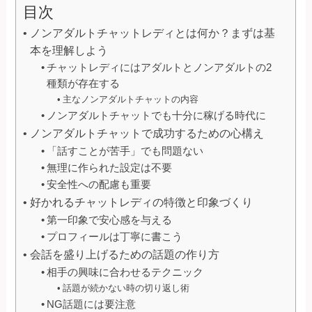
目次
ノンアダルトチャットレディとは何か？まずは基
本を理解しよう
チャットレディにはアダルトとノンアダルトの2
種類が存在する
主なノンアダルトチャットの内容
ノンアダルトチャットでも十分に稼げる時代に
ノンアダルトチャットで成功するための心構え
「話すことが苦手」でも問題ない
無理に作られた設定は不要
安全性への配慮も重要
好かれるチャットレディの特徴と印象づくり
第一印象で安心感を与える
プロフィールは丁寧に書こう
会話を盛り上げるための話題の作り方
相手の興味に合わせるテクニック
話題が続かない時の切り返し術
NG話題には要注意