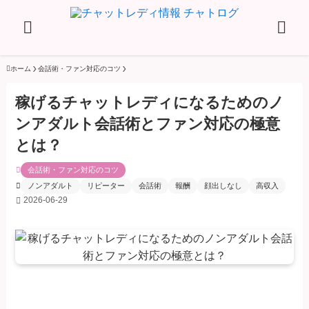
ホーム
会話術・ファン対応のコツ
稼げるチャットレディになるためのノ
ンアダルト会話術とファン対応の極意
とは？
会話術・ファン対応のコツ
ノンアダルト
リピーター
会話術
報酬
顔出しなし
高収入
2026-06-29