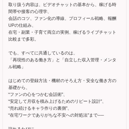
取り扱う内容は、ビデオチャットの基本から、稼げる時
間帯や接客の心理学、
会話のコツ、ファン化の導線、プロフィール戦略、報酬
UPの仕組み、
在宅・副業・子育て両立の実例、稼げるライブチャット
比較まで多彩。
でも、すべてに共通しているのは、
「再現性のある働き方」と「自立した収入管理・メンタ
ル戦略」
はじめての登録方法・機材のそろえ方・安全な働き方の
基礎から、
“ファンの心をつかむ会話術”、
“安定して月収を積み上げるためのリピート設計”、
“売れ続けるキャラ作りの裏側”、
“在宅ワークでありがちな不安への対処法”まで──
訪れるたびに、