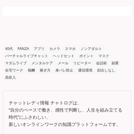
40代
FANZA
アプリ
カメラ
スマホ
ノンアダルト
バーチャルライブチャット
ヘッドセット
ポイント
マスク
マダムライブ
メンタルケア
メール
リピーター
会話術
副業
在宅ワーク
報酬
稼ぎ方
身バレ防止
通信環境
顔出しなし
高収入
チャットレディ情報 チャトログは、
“自分のペースで働き、感性で判断し、人生を組み立てる
時代”にふさわしい、
新しいオンラインワークの知識プラットフォームです。