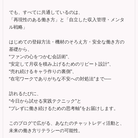
でも、すべてに共通しているのは、
「再現性のある働き方」と「自立した収入管理・メンタ
ル戦略」
はじめての登録方法・機材のそろえ方・安全な働き方の
基礎から、
“ファンの心をつかむ会話術”、
“安定して月収を積み上げるためのリピート設計”、
“売れ続けるキャラ作りの裏側”、
“在宅ワークでありがちな不安への対処法”まで──
訪れるたびに、
“今日から試せる実践テクニック”と
“ブレずに働き続けるための思考軸”をお届けします。
このブログで広がる、あなたのチャットレディ活動と、
未来の働き方リテラシーの可能性。