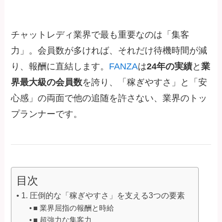
チャットレディ業界で最も重要なのは「集客
力」。会員数が多ければ、それだけ待機時間が減
り、報酬に直結します。
FANZA
は
24年の実績
と
業
界最大級の会員数
を誇り、「稼ぎやすさ」と「安
心感」の両面で他の追随を許さない、業界のトッ
プランナーです。
目次
1. 圧倒的な「稼ぎやすさ」を支える3つの要素
■ 業界屈指の報酬と時給
■ 超強力な集客力