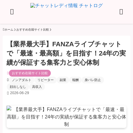
ホーム
おすすめ在籍サイト比較
【業界最大手】FANZAライブチャット
で「最速・最高額」を目指す！24年の実
績が保証する集客力と安心体制
おすすめ在籍サイト比較
ノンアダルト
リピーター
副業
報酬
身バレ防止
顔出しなし
高収入
2026-06-29