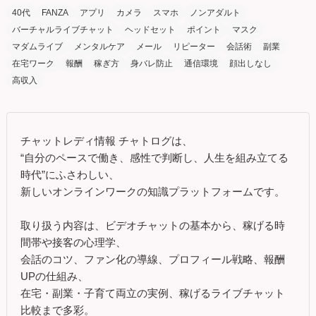
40代
FANZA
アプリ
カメラ
スマホ
ノンアダルト
バーチャルライブチャット
ヘッドセット
ポイント
マスク
マダムライブ
メンタルケア
メール
リピーター
会話術
副業
在宅ワーク
報酬
稼ぎ方
身バレ防止
通信環境
顔出しなし
高収入
チャットレディ情報 チャトログは、
“自分のペースで働き、感性で判断し、人生を組み立てる
時代”にふさわしい、
新しいオンラインワークの知識プラットフォームです。
取り扱う内容は、ビデオチャットの基本から、稼げる時
間帯や接客の心理学、
会話のコツ、ファン化の導線、プロフィール戦略、報酬
UPの仕組み、
在宅・副業・子育て両立の実例、稼げるライブチャット
比較まで多彩。