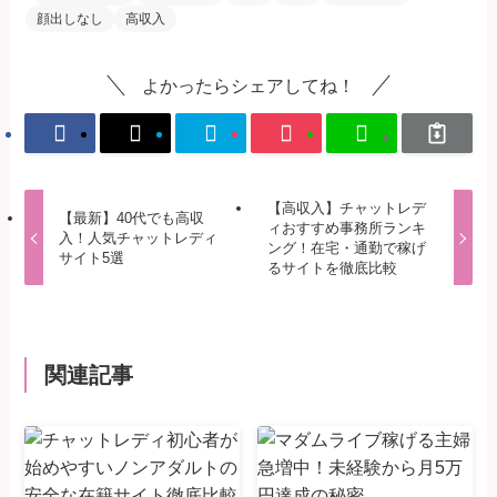
顔出しなし
高収入
よかったらシェアしてね！
【高収入】チャットレデ
【最新】40代でも高収
ィおすすめ事務所ランキ
入！人気チャットレディ
ング！在宅・通勤で稼げ
サイト5選
るサイトを徹底比較
関連記事