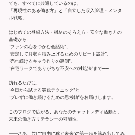
でも、すべてに共通しているのは、
「再現性のある働き方」と「自立した収入管理・メンタ
ル戦略」
はじめての登録方法・機材のそろえ方・安全な働き方の
基礎から、
“ファンの心をつかむ会話術”、
“安定して月収を積み上げるためのリピート設計”、
“売れ続けるキャラ作りの裏側”、
“在宅ワークでありがちな不安への対処法”まで──
訪れるたびに、
“今日から試せる実践テクニック”と
“ブレずに働き続けるための思考軸”をお届けします。
このブログで広がる、あなたのチャットレディ活動と、
未来の働き方リテラシーの可能性。
――さあ、共に“自由に稼ぐ未来”の第一歩を踏み出してみ