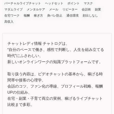
バーチャルライブチャット
ヘッドセット
ポイント
マスク
マダムライブ
メンタルケア
メール
リピーター
会話術
副業
在宅ワーク
報酬
稼ぎ方
身バレ防止
通信環境
顔出しなし
高収入
チャットレディ情報 チャトログは、
“自分のペースで働き、感性で判断し、人生を組み立てる
時代”にふさわしい、
新しいオンラインワークの知識プラットフォームです。
取り扱う内容は、ビデオチャットの基本から、稼げる時
間帯や接客の心理学、
会話のコツ、ファン化の導線、プロフィール戦略、報酬
UPの仕組み、
在宅・副業・子育て両立の実例、稼げるライブチャット
比較まで多彩。